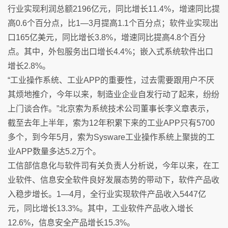
行业实现利润总额2196亿元，同比增长11.4%，增速同比提
高0.6个百分点，比1—3月提高1.1个百分点；软件业实现出
口165亿美元，同比增长3.8%，增速同比提高4.8个百分
点。其中，外包服务出口增长4.4%；嵌入式系统软件出口
增长2.8%。
“工业操作系统、工业APP的重要性，过去需要跟用户不厌
其烦地推介，今年以来，制造业企业自发行动了起来，纷纷
上门谈合作。”北京索为系统技术公司董事长李义章表示，
截至去年上半年，索为12年积累下来的工业APP只有5700
多个，到今年5月，索为Sysware工业操作系统上聚拢的工
业APP数量多达5.2万个。
工信部信息化与软件司有关负责人分析说，今年以来，在工
业软件、信息安全软件良好发展态势的带动下，软件产品收
入稳步增长。1—4月，全行业实现软件产品收入5447亿
元，同比增长13.3%。其中，工业软件产品收入增长
12.6%，信息安全产品增长15.3%。