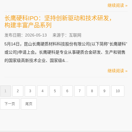
继续阅读 »
长鹰硬科IPO：坚持创新驱动和技术研发，
构建丰富产品系列
发布日期：2026-05-13
来源于：互联网
5月14日，昆山长鹰硬质材料科技股份有限公司(以下简称“长鹰硬科”
或公司)申请上会。长鹰硬科是专业从事硬质合金研发、生产和销售
的国家级高新技术企业、国家级&...
继续阅读 »
1
2
3
4
5
6
7
8
9
10
下一页
尾页