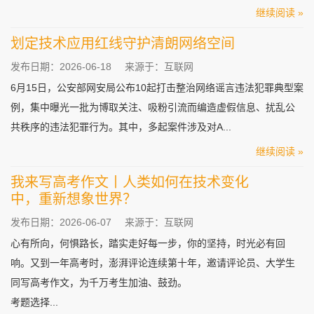
继续阅读 »
划定技术应用红线守护清朗网络空间
发布日期：2026-06-18
来源于：互联网
6月15日，公安部网安局公布10起打击整治网络谣言违法犯罪典型案
例，集中曝光一批为博取关注、吸粉引流而编造虚假信息、扰乱公
共秩序的违法犯罪行为。其中，多起案件涉及对A...
继续阅读 »
我来写高考作文丨人类如何在技术变化
中，重新想象世界？
发布日期：2026-06-07
来源于：互联网
心有所向，何惧路长，踏实走好每一步，你的坚持，时光必有回
响。又到一年高考时，澎湃评论连续第十年，邀请评论员、大学生
同写高考作文，为千万考生加油、鼓劲。
考题选择...