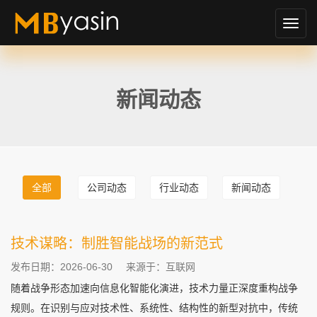
切
换
导
航
新闻动态
全部
公司动态
行业动态
新闻动态
技术谋略：制胜智能战场的新范式
发布日期：2026-06-30
来源于：互联网
随着战争形态加速向信息化智能化演进，技术力量正深度重构战争
规则。在识别与应对技术性、系统性、结构性的新型对抗中，传统