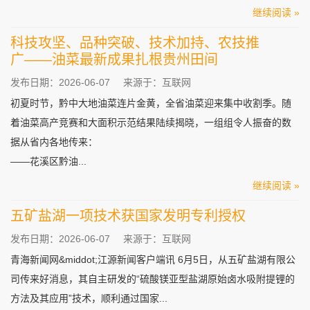
继续阅读 »
科技攻坚、品种突破、技术加持、农技推
广——油菜最新成果扎根贵州田间
发布日期：2026-06-07
来源于：互联网
初夏时节，黔中大地油菜连片金黄，全省油菜迎来集中收割季。随
着油菜高产竞赛和大面积示范结果陆续揭晓，一组组令人振奋的数
据从省内各地传来：
——花溪区黔油...
继续阅读 »
五矿盐湖一项技术获国家发明专利授权
发布日期：2026-06-07
来源于：互联网
青海新闻网&middot;江源新闻客户端讯 6月5日，从五矿盐湖有限公
司传来好消息，其自主研发的“硫酸镁亚型盐湖原始卤水吸附提锂的
方法及其应用”技术，顺利通过国家...