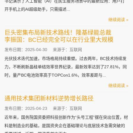
书记演示了人工智能（AI）在民生服务场景中的最新应用：用户打
开手机上的AI超级助手，只需描述...
继续阅读 »
巨头密集布局新技术路线！隆基绿能总裁
李振国：BC已经完全可以在行业里大规模
发布日期：2025-04-30
来源于：互联网
光伏技术迭代加速，市场格局持续重塑。过去两年，BC技术持续发
力，不断刷新晶硅单结效率世界纪录，最新效率达到了27.81%，同
时，量产BC电池效率高于TOPCon1.6%，效率差距与...
继续阅读 »
通用技术集团新材料逆势增长路径
发布日期：2025-04-23
来源于：互联网
近年来，国务院国资委把科技创新作为“头号工程”摆在突出位置，材
料是制造业的基础，是国资央企在基础理论与底层技术急需突破的