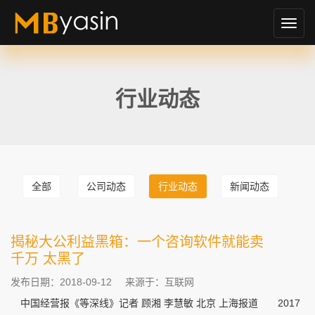
切
换
导
航
行业动态
全部
公司动态
行业动态
新闻动态
揭秘大公利益黑箱：一个咨询软件就能卖
千万 太黑了
发布日期：2018-09-12
来源于：互联网
中国经营报《等深线》记者 顾湘 李慧敏 北京 上海报道 2017